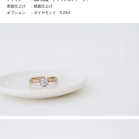
表面仕上げ
：鏡面仕上げ
オプション
：ダイヤモンド 0.25ct