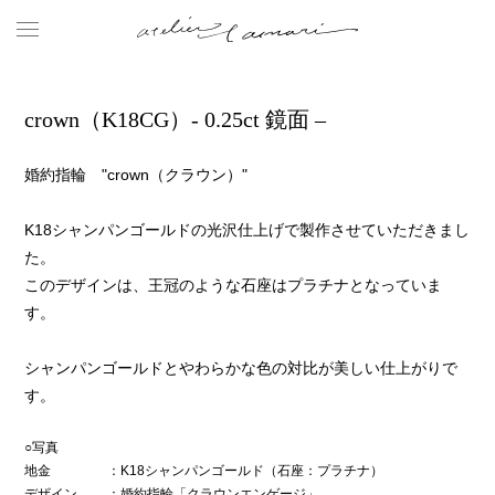
crown（K18CG）- 0.25ct 鏡面 –
婚約指輪 "crown（クラウン）"
K18シャンパンゴールドの光沢仕上げで製作させていただきまし
た。
このデザインは、王冠のような石座はプラチナとなっていま
す。
シャンパンゴールドとやわらかな色の対比が美しい仕上がりで
す。
○写真
地金
：K18シャンパンゴールド（石座：プラチナ）
デザイン
：婚約指輪「クラウンエンゲージ」