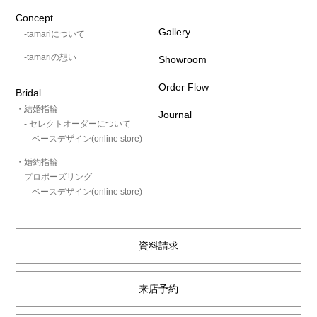
Concept
Gallery
-tamariについて
-tamariの想い
Showroom
Order Flow
Bridal
・結婚指輪
Journal
- セレクトオーダーについて
- -ベースデザイン(online store)
・婚約指輪
プロポーズリング
- -ベースデザイン(online store)
資料請求
来店予約