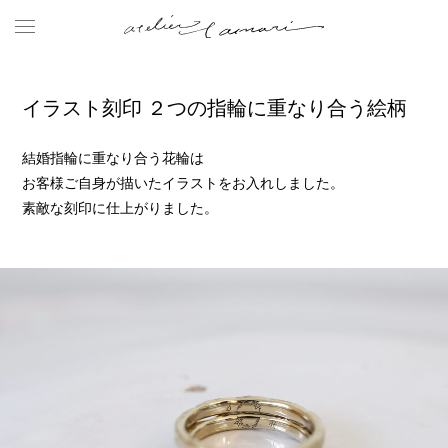
イラスト刻印 ２つの指輪に重なり合う絵柄
結婚指輪に重なり合う花輪は
お客様ご自身が描いたイラストをお入れしました。
素敵な刻印に仕上がりました。