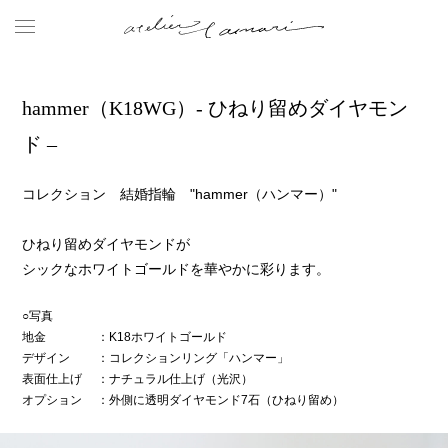
hammer（K18WG）- ひねり留めダイヤモン
ド –
コレクション 結婚指輪 "hammer（ハンマー）"
ひねり留めダイヤモンドが
シックなホワイトゴールドを華やかに彩ります。
○写真
地金
：K18ホワイトゴールド
デザイン
：コレクションリング「ハンマー」
表面仕上げ
：ナチュラル仕上げ（光沢）
オプション
：外側に透明ダイヤモンド7石（ひねり留め）