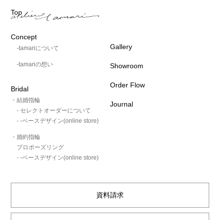
Top
Concept
Gallery
-tamariについて
-tamariの想い
Showroom
Order Flow
Bridal
・結婚指輪
Journal
- セレクトオーダーについて
- -ベースデザイン(online store)
・婚約指輪
プロポーズリング
- -ベースデザイン(online store)
資料請求