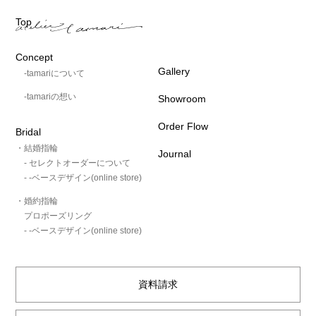
Top
Concept
Gallery
-tamariについて
-tamariの想い
Showroom
Order Flow
Bridal
・結婚指輪
Journal
- セレクトオーダーについて
- -ベースデザイン(online store)
・婚約指輪
プロポーズリング
- -ベースデザイン(online store)
資料請求