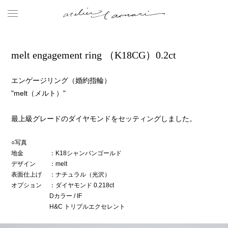
melt engagement ring （K18CG）0.2ct
エンゲージリング（婚約指輪）
"melt（メルト）"
最上級グレードのダイヤモンドをセッティングしました。
○写真
地金
：K18シャンパンゴールド
デザイン
：melt
表面仕上げ
：ナチュラル（光沢）
オプション
：ダイヤモンド 0.218ct
Dカラー / IF
H&C トリプルエクセレント