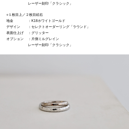
レーザー刻印「クラシック」
○１枚目上／２枚目絵右
地金
：K18ホワイトゴールド
デザイン
：セレクトオーダーリング「ラウンド」
表面仕上げ
：グリッター
オプション
：片側ミルグレイン
レーザー刻印「クラシック」