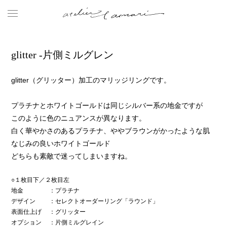
glitter -片側ミルグレン
glitter（グリッター）加工のマリッジリングです。
プラチナとホワイトゴールドは同じシルバー系の地金ですが
このように色のニュアンスが異なります。
白く華やかさのあるプラチナ、ややブラウンがかったような肌
なじみの良いホワイトゴールド
どちらも素敵で迷ってしまいますね。
○１枚目下／２枚目左
地金
：プラチナ
デザイン
：セレクトオーダーリング「ラウンド」
表面仕上げ
：グリッター
オプション
：片側ミルグレイン