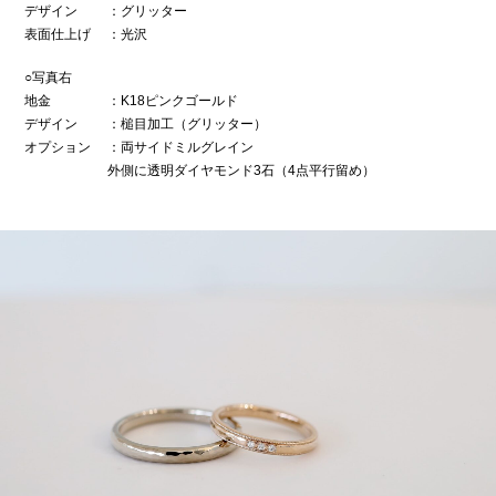
デザイン
：グリッター
表面仕上げ
：光沢
○写真右
地金
：K18ピンクゴールド
デザイン
：槌目加工（グリッター）
オプション
：両サイドミルグレイン
外側に透明ダイヤモンド3石（4点平行留め）