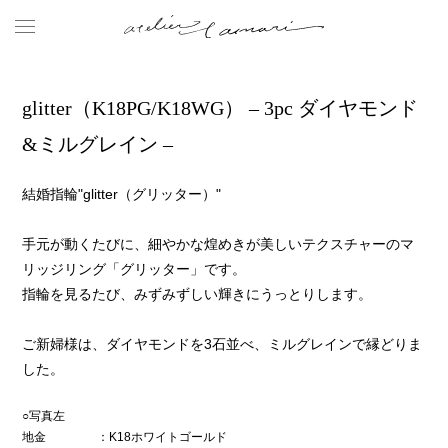
glitter（K18PG/K18WG） – 3pc ダイヤモンド
&ミルグレイン –
結婚指輪"glitter（グリッター）"
手元が動くたびに、細やかな煌めきが美しいテクスチャーのマ
リッジリング「グリッター」です。
指輪を見るたび、みずみずしい輝きにうっとりします。
ご新婦様は、ダイヤモンドを3石並べ、ミルグレインで縁どりま
した。
○写真左
地金
：K18ホワイトゴールド