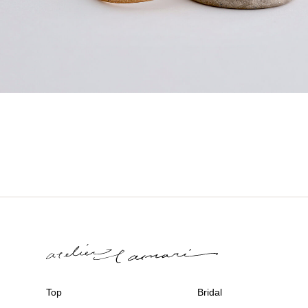
Top
Bridal