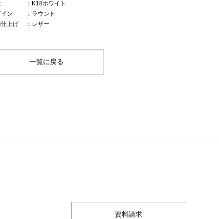
金
：K18ホワイト
ザイン
：ラウンド
面仕上げ
：レザー
一覧に戻る
資料請求