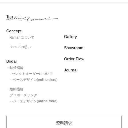
Top
Concept
Gallery
-tamariについて
-tamariの想い
Showroom
Order Flow
Bridal
・結婚指輪
Journal
- セレクトオーダーについて
- -ベースデザイン(online store)
・婚約指輪
プロポーズリング
- -ベースデザイン(online store)
資料請求