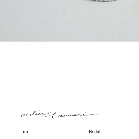
Top
Bridal