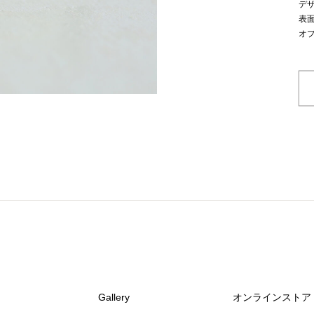
デ
表
オ
Gallery
オンラインストア