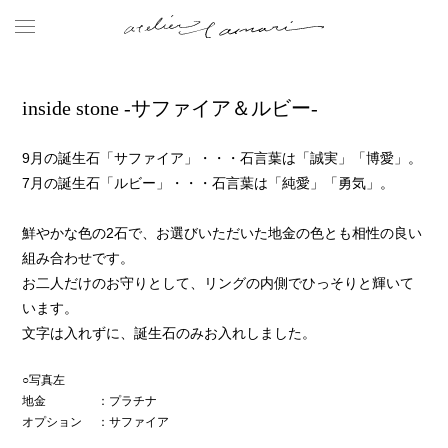
inside stone -サファイア＆ルビー-
9月の誕生石「サファイア」・・・石言葉は「誠実」「博愛」。
7月の誕生石「ルビー」・・・石言葉は「純愛」「勇気」。
鮮やかな色の2石で、お選びいただいた地金の色とも相性の良い
組み合わせです。
お二人だけのお守りとして、リングの内側でひっそりと輝いて
います。
文字は入れずに、誕生石のみお入れしました。
○写真左
地金
：プラチナ
オプション
：サファイア