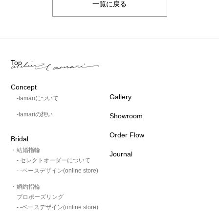
一覧に戻る
Top
Concept
Gallery
-tamariについて
-tamariの想い
Showroom
Order Flow
Bridal
・結婚指輪
Journal
- セレクトオーダーについて
- -ベースデザイン(online store)
・婚約指輪
プロポーズリング
- -ベースデザイン(online store)