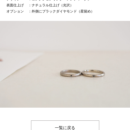
表面仕上げ
：ナチュラル仕上げ（光沢）
オプション
：外側にブラックダイヤモンド（星留め）
一覧に戻る