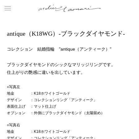
antique（K18WG）-ブラックダイヤモンド-
コレクション 結婚指輪 "antique（アンティーク）"
ブラックダイヤモンドのシックなマリッジリングです。
仕上がりの艶感に違いを出しています。
○写真左
地金
：K18ホワイトゴールド
デザイン
：コレクションリング「アンティーク」
表面仕上げ
：マット仕上げ
オプション
：外側にブラックダイヤモンド（太陽留め）
○写真右
地金
：K18ホワイトゴールド
デザイン
：コレクションリング「アンティーク」