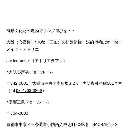
有形文化財の建物でリング選びを・・
大阪（心斎橋）/ 京都（三条）の結婚指輪・婚約指輪のオーダー
メイド・アトリエ
atelier tamari（アトリエタマリ）
○大阪心斎橋ショールーム
〒542-0081 大阪市中央区南船場3-2-6 大阪農林会館301号室
（tel:
06-4708-3809
）
○京都三条ショールーム
〒604-8083
京都市中京区三条通富小路西入中之町20番地 SACRAビル 2