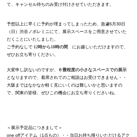
て、キャンセル待ちのみ受け付けさせていただきます。
予想以上に早くに予約が埋まってしまったため、急遽6月30日
（日）渋谷ノボレミニにて、展示スペースをご用意させていた
だくことにいたしました。
ご予約なしで
にお越しいただけますので、
12時から18時の間
ぜひお立ち寄りください。
大変申し訳ないのですが、
６畳程度の小さなスペースでの展示
となりますので、着席されてのご相談はお受けできません・・
大阪まではなかなか軽く見にいくのは難しいかと思いますの
で、関東の皆様、ぜひこの機会にお立ち寄りくださいね。
＜展示予定品につきまして＞
one offアイテム（1点もの）・・当日お持ち帰りいただけるアク