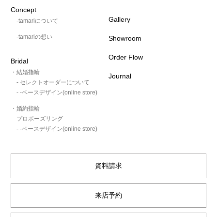
Concept
Gallery
-tamariについて
-tamariの想い
Showroom
Order Flow
Bridal
・結婚指輪
Journal
- セレクトオーダーについて
- -ベースデザイン(online store)
・婚約指輪
プロポーズリング
- -ベースデザイン(online store)
資料請求
来店予約