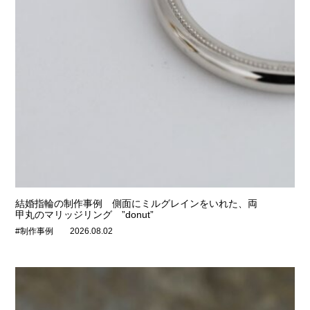
結婚指輪の制作事例 側面にミルグレインをいれた、両
甲丸のマリッジリング ”donut”
#制作事例
2026.08.02