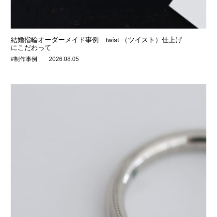
結婚指輪オーダーメイド事例 twist （ツイスト）仕上げ
にこだわって
#制作事例
2026.08.05