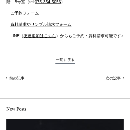
階 B号室（tel:
075-354-5056
）
ご予約フォーム
資料請求やサンプル請求フォーム
LINE（
友達追加はこちら
）からもご予約・資料請求可能です♪
一覧 に戻る
前の記事
次の記事
New Posts