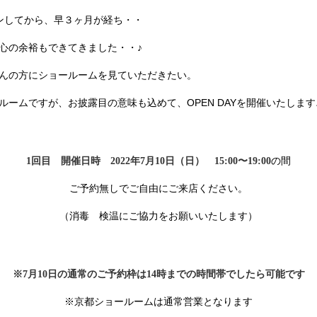
ンしてから、早３ヶ月が経ち・・
心の余裕もできてきました・・♪
んの方にショールームを見ていただきたい。
ームですが、お披露目の意味も込めて、OPEN DAYを開催いたします
の間
1回目 開催日時 2022年7月10日（日） 15:00〜19:00
ご予約無しでご自由にご来店ください。
（消毒 検温にご協力をお願いいたします）
※7月10日の通常のご予約枠は14時までの時間帯でしたら可能です
※京都ショールームは通常営業となります