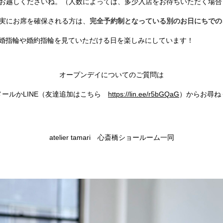
お越しくださいね。（人数によっては、多少入店をお待ちいただく場合
実にお席を確保される方は、
完全予約制となっている別のお日にちでの
ariの結婚指輪や婚約指輪を見ていただける日を楽しみにしています！
オープンデイについてのご質問は
メールかLINE（友達追加はこちら
https://lin.ee/r5bGQaG
）からお尋ね
atelier tamari 心斎橋ショールーム一同