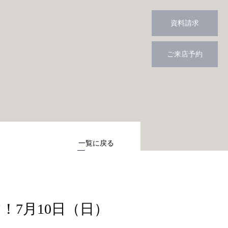
資料請求
ご来店予約
一覧に戻る
！7月10日（日）