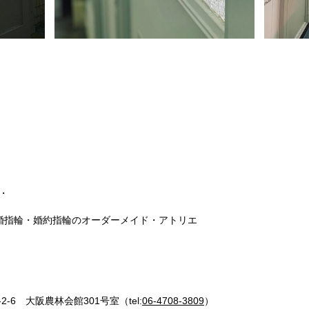
・
結婚指輪・婚約指輪のオーダーメイド・アトリエ
2-6 大阪農林会館301号室（tel:
06-4708-3809
）