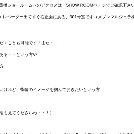
斎橋ショールームへのアクセスは
SHOW ROOMページ
でご確認下さ
エレベーター出てすぐ右正面にある、301号室です（メゾンマルジェラ
だくことも可能です！また・・
ある・・という方や
方
いけれど、指輪のイメージを掴んでおきたいという方
輪も見てくださいね・・！）