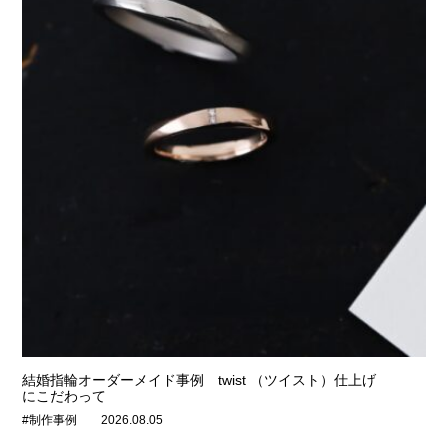
結婚指輪オーダーメイド事例 twist （ツイスト）仕上げ
にこだわって
#制作事例
2026.08.05