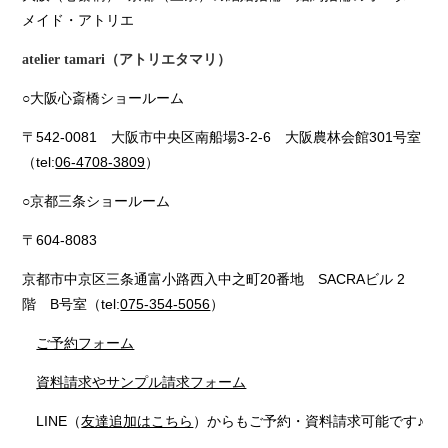
メイド・アトリエ
atelier tamari（アトリエタマリ）
○大阪心斎橋ショールーム
〒542-0081 大阪市中央区南船場3-2-6 大阪農林会館301号室
（tel:
06-4708-3809
）
○京都三条ショールーム
〒604-8083
京都市中京区三条通富小路西入中之町20番地 SACRAビル 2
階 B号室（tel:
075-354-5056
）
ご予約フォーム
資料請求やサンプル請求フォーム
LINE（
友達追加はこちら
）からもご予約・資料請求可能です♪