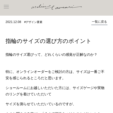
一覧に戻る
2021.12.08
#デザイン要素
指輪のサイズの選び方のポイント
指輪のサイズ選びって、どれくらいの感覚が正解なのか？
特に、オンラインオーダーをご検討の方は、サイズは一番ご不
安を感じられるところだと思います。
ショールームにお越しいただいた方には、サイズゲージや実物
のリングを着けていただいて
サイズを測らせていただいているのですが、