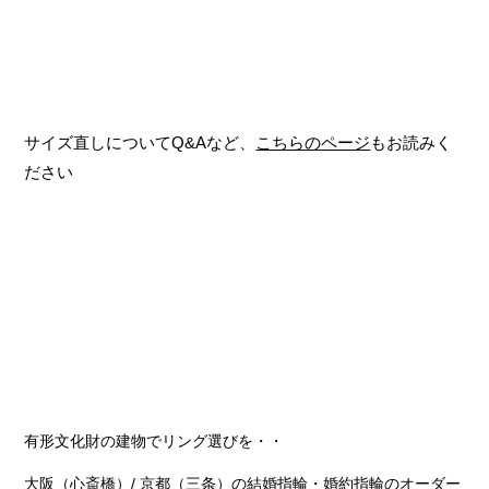
サイズ直しについてQ&Aなど、
こちらのページ
もお読みく
ださい
有形文化財の建物でリング選びを・・
大阪（心斎橋）/ 京都（三条）の結婚指輪・婚約指輪のオーダー