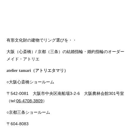
有形文化財の建物でリング選びを・・
大阪（心斎橋）/ 京都（三条）の結婚指輪・婚約指輪のオーダー
メイド・アトリエ
atelier tamari（アトリエタマリ）
○大阪心斎橋ショールーム
〒542-0081 大阪市中央区南船場3-2-6 大阪農林会館301号室
（tel:
06-4708-3809
）
○京都三条ショールーム
〒604-8083