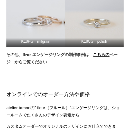
K18PG milgrain
K18CG polish
その他、
fleur エンゲージリングの制作事例は
こちらの
ペー
！
ジ からご覧ください
オンラインでのオーダー方法や価格
atelier tamariの” fleur（フルール）”エンゲージリングは、ショ
ールームでたくさんのデザイン要素から
カスタムオーダーでオリジナルのデザインにお仕立てできま