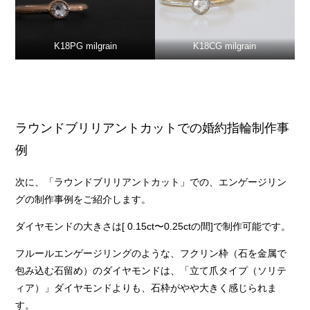
K18PG milgrain
K18CG milgrain
ラウンドブリリアントカットでの婚約指輪制作事
例
次に、「ラウンドブリリアントカット」での、エンゲージリン
グの制作事例をご紹介します。
ダイヤモンドの大きさは[ 0.15ct〜0.25ctの間]で制作可能です。
フルールエンゲージリングのような、フクリン枠（石を金属で
包み込む石留め）のダイヤモンドは、「立て爪タイプ（ソリテ
ィア）」ダイヤモンドよりも、石枠がやや大きく感じられま
す。