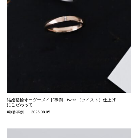
結婚指輪オーダーメイド事例 twist （ツイスト）仕上げ
にこだわって
#制作事例
2026.08.05