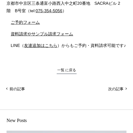
京都市中京区三条通富小路西入中之町20番地 SACRAビル 2
階 B号室（tel:
075-354-5056
）
ご予約フォーム
資料請求やサンプル請求フォーム
LINE（
友達追加はこちら
）からもご予約・資料請求可能です♪
一覧 に戻る
前の記事
次の記事
New Posts