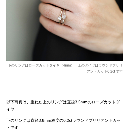
下のリングはローズカットダイヤ（4mm） 上のダイヤはラウンドブリリ
アントカット0.2ct です
以下写真は、重ねた上のリングは直径3.5mmのローズカットダ
イヤ
下のリングは直径3.8mm程度の0.2ctラウンドブリリアントカッ
トです