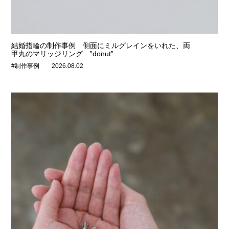
結婚指輪の制作事例 側面にミルグレインをいれた、両
甲丸のマリッジリング ”donut”
#制作事例
2026.08.02