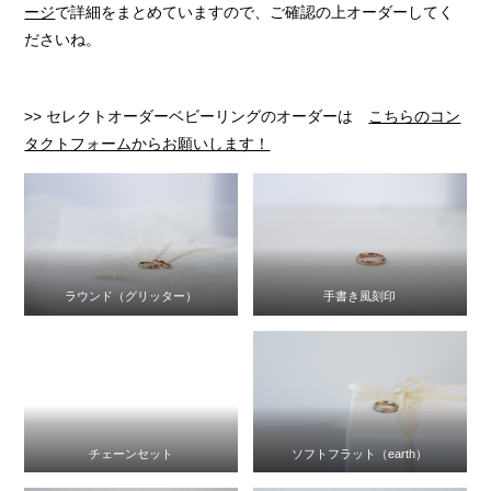
ージ
で詳細をまとめていますので、ご確認の上オーダーしてく
ださいね。
>> セレクトオーダーベビーリングのオーダーは
こちらのコン
タクトフォームからお願いします！
ラウンド（グリッター）
手書き風刻印
チェーンセット
ソフトフラット（earth）