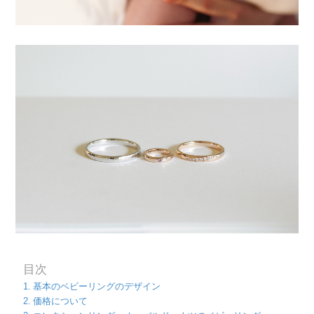
目次
基本のベビーリングのデザイン
価格について