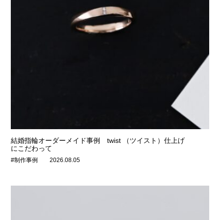
結婚指輪オーダーメイド事例 twist （ツイスト）仕上げ
にこだわって
#制作事例
2026.08.05