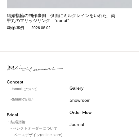
結婚指輪の制作事例 側面にミルグレインをいれた、両
甲丸のマリッジリング ”donut”
#制作事例
2026.08.02
Top
Concept
Gallery
-tamariについて
-tamariの想い
Showroom
Order Flow
Bridal
・結婚指輪
Journal
- セレクトオーダーについて
- -ベースデザイン(online store)