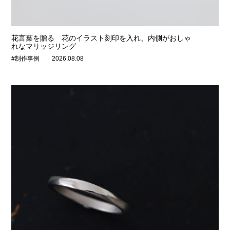
花言葉を贈る 花のイラスト刻印を入れ、内側がおしゃ
れなマリッジリング
#制作事例
2026.08.08