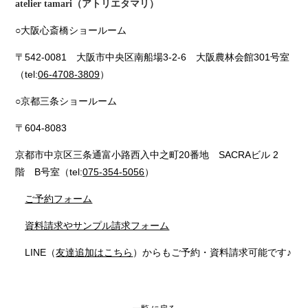
atelier tamari（アトリエタマリ）
○大阪心斎橋ショールーム
〒542-0081 大阪市中央区南船場3-2-6 大阪農林会館301号室
（tel:
06-4708-3809
）
○京都三条ショールーム
〒604-8083
京都市中京区三条通富小路西入中之町20番地 SACRAビル 2
階 B号室（tel:
075-354-5056
）
ご予約フォーム
資料請求やサンプル請求フォーム
LINE（
友達追加はこちら
）からもご予約・資料請求可能です♪