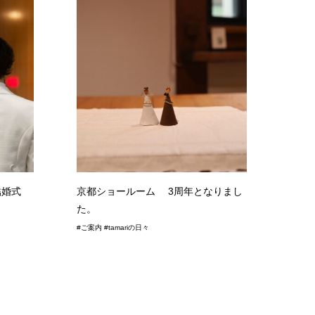
結婚式
京都ショールーム 3周年となりまし
た。
#ご案内 #tamariの日々