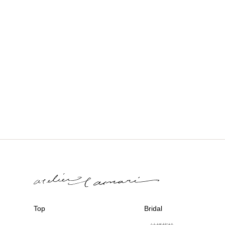
Top
Bridal