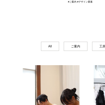
#ご案内 #デザイン要素
All
ご案内
工