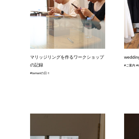
マリッジリングを作るワークショップ
wedd
の記録
#ご案内 #t
#tamariの日々