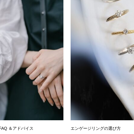
AQ ＆アドバイス
エンゲージリングの選び方