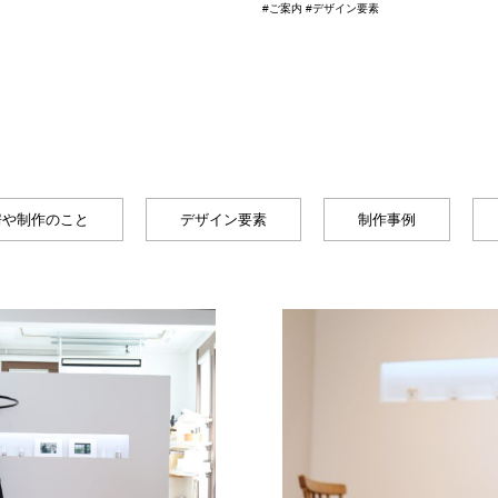
#ご案内 #デザイン要素
房や制作のこと
デザイン要素
制作事例