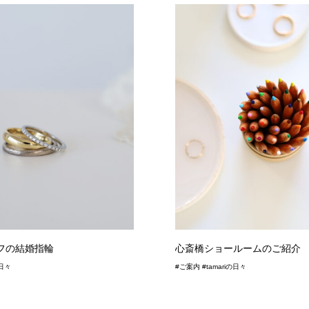
フの結婚指輪
心斎橋ショールームのご紹介
の日々
#ご案内 #tamariの日々