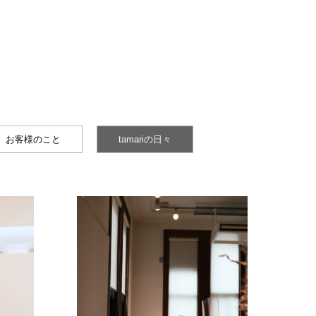
お客様のこと
tamariの日々