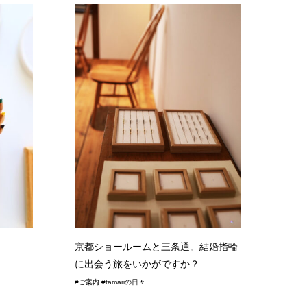
京都ショールームと三条通。結婚指輪
に出会う旅をいかがですか？
#ご案内 #tamariの日々