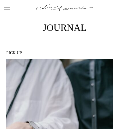
JOURNAL
PICK UP