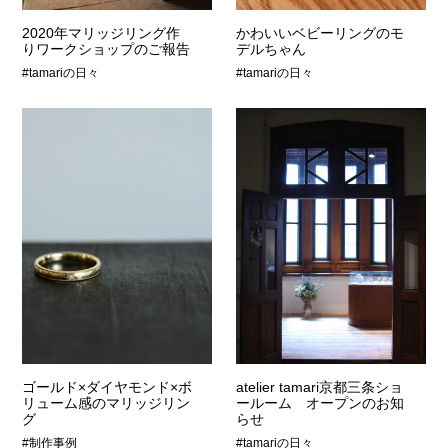
2020年マリッジリング作
かわいいベビーリングのモ
りワークショップのご報告
デルちゃん
#tamariの日々
#tamariの日々
ゴールド×ダイヤモンド×ボ
atelier tamari京都三条ショ
リューム感のマリッジリン
ールーム オープンのお知
グ
らせ
#制作事例
#tamariの日々