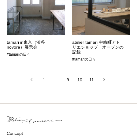
tamari in東京（渋谷
atelier tamari 中崎町アト
novore）展示会
リエショップ オープンの
記録
#tamariの日々
#tamariの日々
1
…
9
10
11
Top
Concept