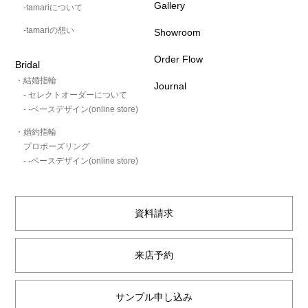
Gallery
-tamariについて
-tamariの想い
Showroom
Order Flow
Bridal
・結婚指輪
Journal
- セレクトオーダーについて
- -ベースデザイン(online store)
・婚約指輪
プロポーズリング
- -ベースデザイン(online store)
資料請求
来店予約
サンプル申し込み