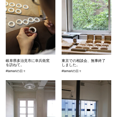
岐阜県多治見市に幸兵衛窯
東京での相談会、無事終了
を訪ねて。
しました。
#tamariの日々
#tamariの日々