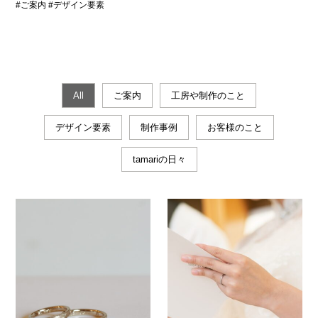
#ご案内 #デザイン要素
All
ご案内
工房や制作のこと
デザイン要素
制作事例
お客様のこと
tamariの日々