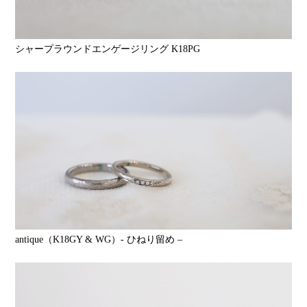
シャープラウンドエンゲージリング K18PG
antique（K18GY & WG）- ひねり留め –