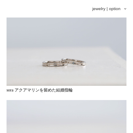
jewelry | option
sora アクアマリンを留めた結婚指輪