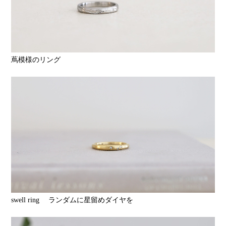
蔦模様のリング
swell ring ランダムに星留めダイヤを