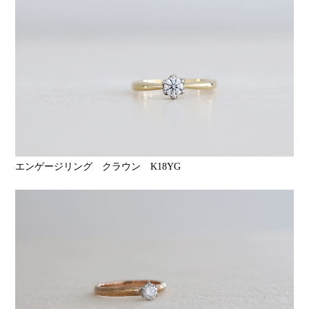
エンゲージリング クラウン K18YG