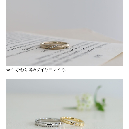
swell-ひねり留めダイヤモンドで-