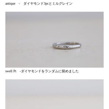
antique - ダイヤモンド3pcとミルグレイン
swell Pt -ダイヤモンドをランダムに留めました