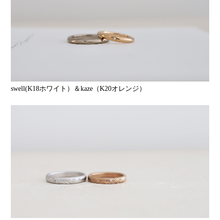
swell(K18ホワイト）＆kaze（K20オレンジ）