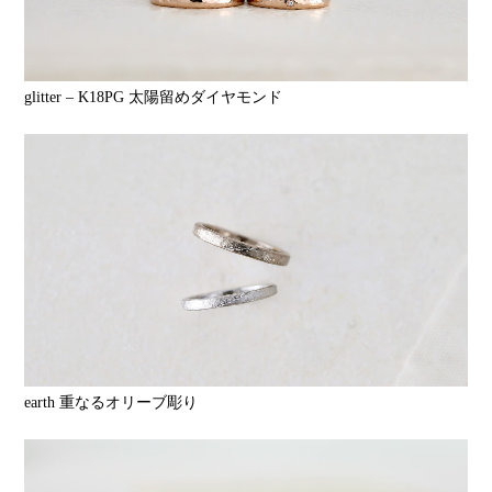
glitter – K18PG 太陽留めダイヤモンド
earth 重なるオリーブ彫り