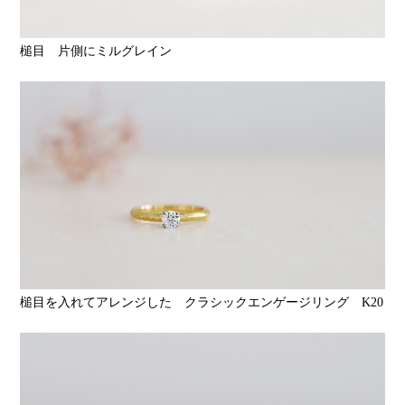
槌目 片側にミルグレイン
槌目を入れてアレンジした クラシックエンゲージリング K20