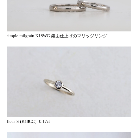
simple milgrain K18WG 鏡面仕上げのマリッジリング
fleur S (K18CG）0.17ct