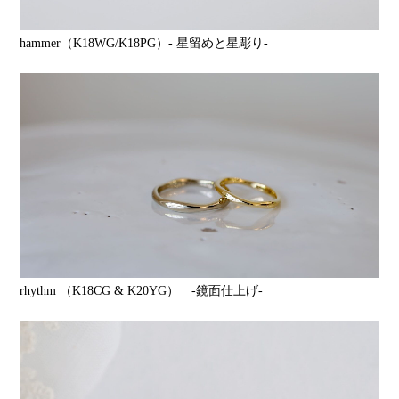
hammer（K18WG/K18PG）- 星留めと星彫り-
rhythm （K18CG & K20YG） -鏡面仕上げ-