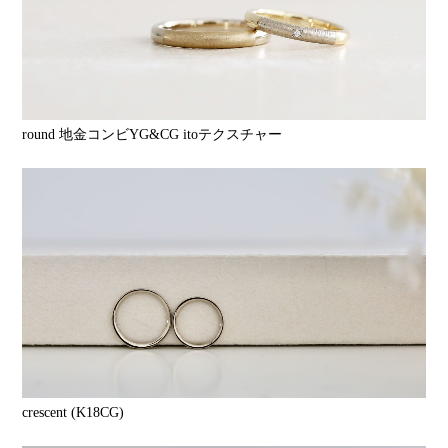
round 地金コンビYG&CG itoテクスチャー
crescent (K18CG)