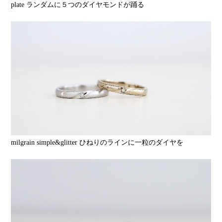
plate ランダムに５つのダイヤモンドが踊る
milgrain simple&glitter ひねりのラインに一粒のダイヤを