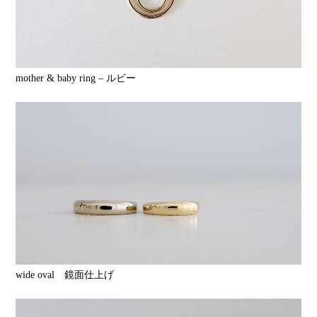
mother & baby ring – ルビー
wide oval 鏡面仕上げ