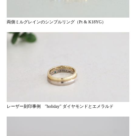
両側ミルグレインのシンプルリング（Pt & K18YG）
レーザー刻印事例 ”holiday” ダイヤモンドとエメラルド