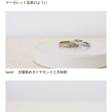
マーガレット花束のように
laurel 太陽留めダイヤモンドと月桂樹