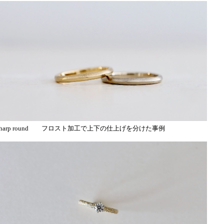
sharp round フロスト加工で上下の仕上げを分けた事例