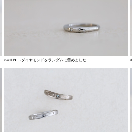
swell Pt -ダイヤモンドをランダムに留めました
d