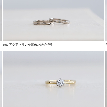
sora アクアマリンを留めた結婚指輪