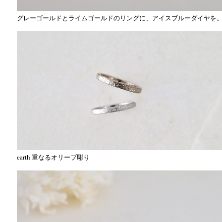
グレーゴールドとライムゴールドのリングに、アイスブルーダイヤを
earth 重なるオリーブ彫り