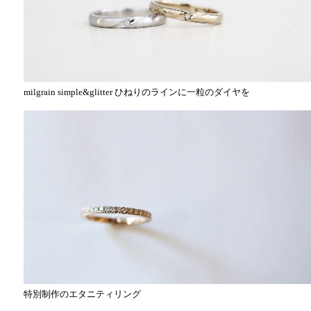
milgrain simple&glitter ひねりのラインに一粒のダイヤを
特別制作のエタニティリング