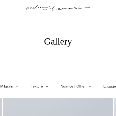
Gallery
Milgrain
Texture
Nuance | Other
Engage