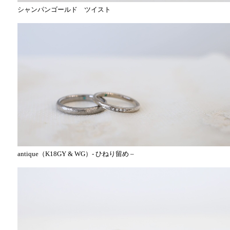
シャンパンゴールド ツイスト
antique（K18GY & WG）- ひねり留め –