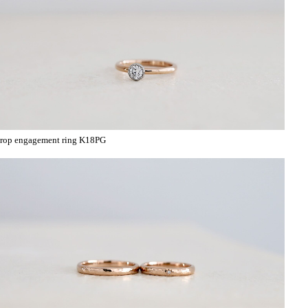
rop engagement ring K18PG