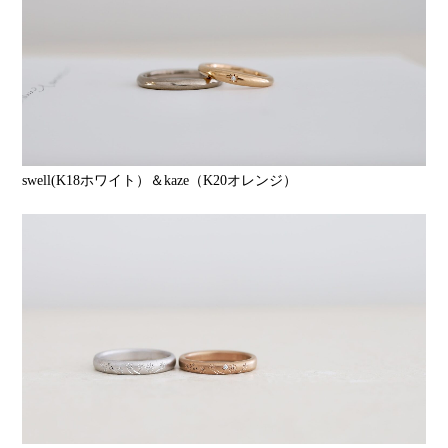
swell(K18ホワイト）＆kaze（K20オレンジ）