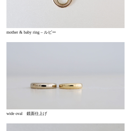
mother & baby ring – ルビー
wide oval 鏡面仕上げ