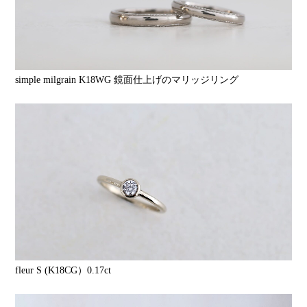
simple milgrain K18WG 鏡面仕上げのマリッジリング
fleur S (K18CG）0.17ct