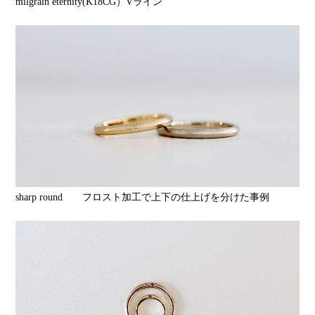
milgrain eternity(K18CG）Vライン
sharp round フロスト加工で上下の仕上げを分けた事例