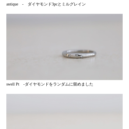
antique - ダイヤモンド3pcとミルグレイン
swell Pt -ダイヤモンドをランダムに留めました