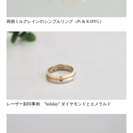
両側ミルグレインのシンプルリング（Pt & K18YG）
レーザー刻印事例 ”holiday” ダイヤモンドとエメラルド