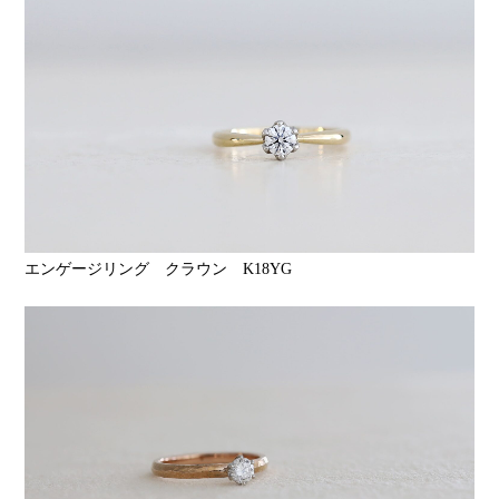
エンゲージリング クラウン K18YG