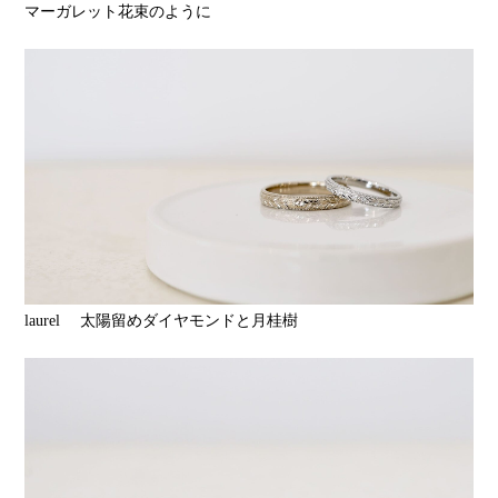
マーガレット花束のように
laurel 太陽留めダイヤモンドと月桂樹