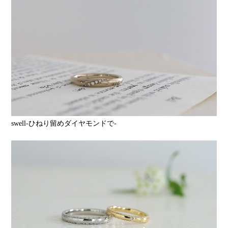
swell-ひねり留めダイヤモンドで-