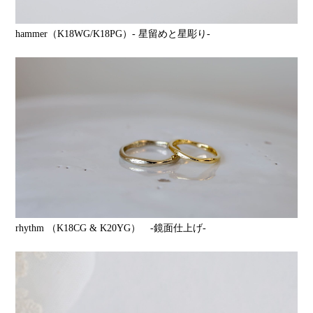
hammer（K18WG/K18PG）- 星留めと星彫り-
rhythm （K18CG & K20YG） -鏡面仕上げ-