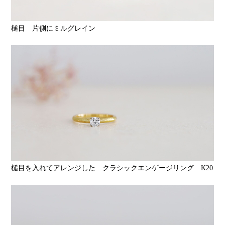
槌目 片側にミルグレイン
槌目を入れてアレンジした クラシックエンゲージリング K20