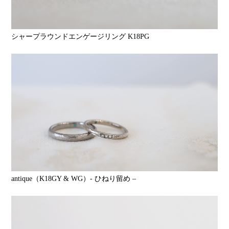
シャープラウンドエンゲージリング K18PG
antique（K18GY & WG）- ひねり留め –