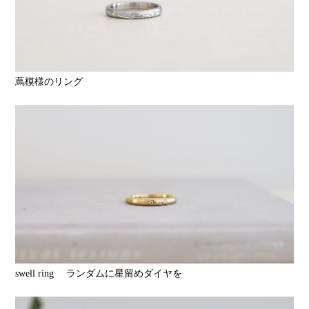
蔦模様のリング
swell ring ランダムに星留めダイヤを