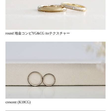
round 地金コンビYG&CG itoテクスチャー
crescent (K18CG)